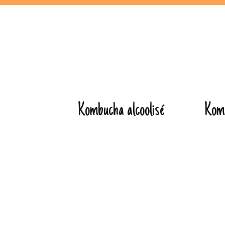
Aller
au
contenu
Kombucha alcoolisé
Kom