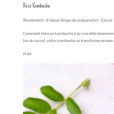
Rose Kombucha
Rendement : 8 tasses
Temps de préparation : 3 jours
Comment faire un kombucha à la rose délicieusement 
(ou du sucre), votre kombucha se transforme en une d
Print