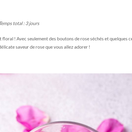
Temps total : 3 jours
floral ! Avec seulement des boutons de rose séchés et quelques c
élicate saveur de rose que vous allez adorer !