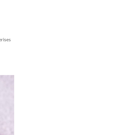
erises