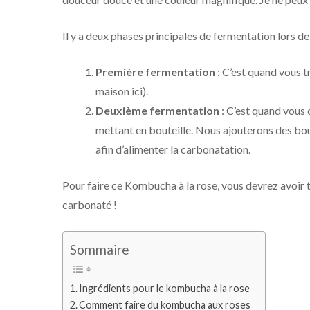
Il y a deux phases principales de fermentation lors d
Première fermentation
: C’est quand vous 
maison ici).
Deuxième fermentation
: C’est quand vous 
mettant en bouteille. Nous ajouterons des bou
afin d’alimenter la carbonatation.
Pour faire ce Kombucha à la rose, vous devrez avoir 
carbonaté !
Sommaire
Ingrédients pour le kombucha à la rose
Comment faire du kombucha aux roses