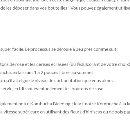
s de les déposer dans vos bouteilles ! Vous pouvez également utilis
super facile. Le processus se déroule à peu près comme suit :
ns de rose et les cerises écrasées (ou l’édulcorant de votre choix
bucha, en laissant 1 à 2 pouces libres au sommet
 ce qu’il atteigne le niveau de carbonatation que vous aimez.
servir, en filtrant éventuellement les boutons de rose.
ez également notre Kombucha Bleeding Heart, notre Kombucha à la l
 vitesse supérieure en utilisant des fleurs d’hibiscus ou de pois pa