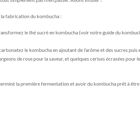
e la fabrication du kombucha :
transformez le thé sucré en kombucha (voir notre guide du kombuc
carbonatez le kombucha en ajoutant de l’arôme et des sucres puis e
rgeons de rose pour la saveur, et quelques cerises écrasées pour le
terminé la première fermentation et avoir du kombucha prêt à être