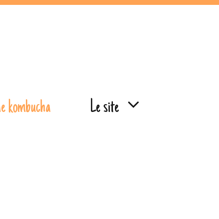
de kombucha
Le site