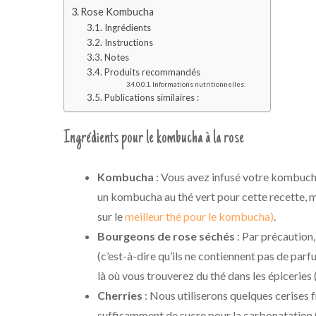
Rose Kombucha
Ingrédients
Instructions
Notes
Produits recommandés
Informations nutritionnelles:
Publications similaires :
Ingrédients pour le kombucha à la rose
Kombucha
: Vous avez infusé votre kombucha l
un kombucha au thé vert pour cette recette, mai
sur le
meilleur thé pour le kombucha)
.
Bourgeons de rose séchés
: Par précaution
(c’est-à-dire qu’ils ne contiennent pas de pa
là où vous trouverez du thé dans les épiceries (o
Cherries
: Nous utiliserons quelques cerises
suffisamment de sucre pour la carbonatation (t