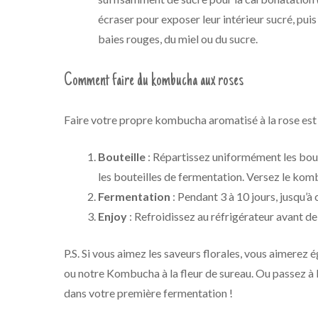
écraser pour exposer leur intérieur sucré, pui
baies rouges, du miel ou du sucre.
Comment faire du kombucha aux roses
Faire votre propre kombucha aromatisé à la rose est 
Bouteille
: Répartissez uniformément les bouto
les bouteilles de fermentation. Versez le kom
Fermentation
: Pendant 3 à 10 jours, jusqu’à
Enjoy
: Refroidissez au réfrigérateur avant de 
P.S. Si vous aimez les saveurs florales, vous aimer
ou notre Kombucha à la fleur de sureau. Ou passez à la
dans votre première fermentation !