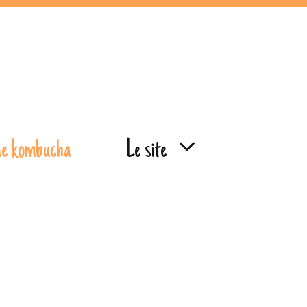
de kombucha
Le site