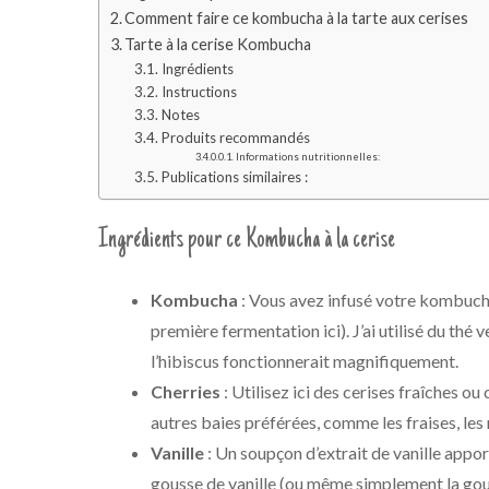
Comment faire ce kombucha à la tarte aux cerises
Tarte à la cerise Kombucha
Ingrédients
Instructions
Notes
Produits recommandés
Informations nutritionnelles:
Publications similaires :
Ingrédients pour ce Kombucha à la cerise
Kombucha
: Vous avez infusé votre kombucha
première fermentation ici). J’ai utilisé du thé
l’hibiscus fonctionnerait magnifiquement.
Cherries
: Utilisez ici des cerises fraîches 
autres baies préférées, comme les fraises, les 
Vanille
: Un soupçon d’extrait de vanille appor
gousse de vanille (ou même simplement la gou