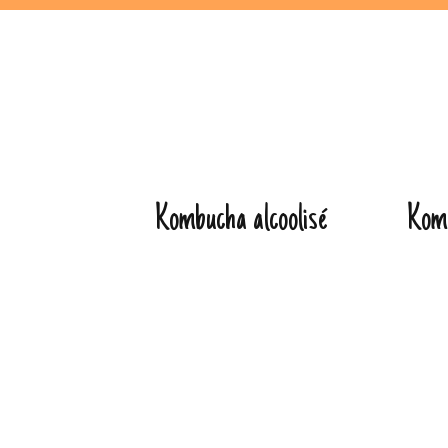
Aller
au
contenu
Kombucha alcoolisé
Kom