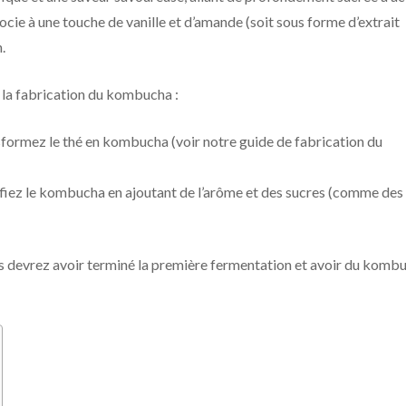
ssocie à une touche de vanille et d’amande (soit sous forme d’extrait
.
e la fabrication du kombucha :
sformez le thé en kombucha (voir notre guide de fabrication du
fiez le kombucha en ajoutant de l’arôme et des sucres (comme des
us devrez avoir terminé la première fermentation et avoir du komb