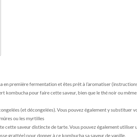
 en première fermentation et êtes prêt à l’aromatiser (instruction
 vert kombucha pour faire cette saveur, bien que le thé noir ou même
ou congelées (et décongelées). Vous pouvez également y substituer v
mûres ou les myrtilles
te cette saveur distincte de tarte. Vous pouvez également utiliser 
sse grattée) pour donner à ce kombucha sa saveur de vanille.