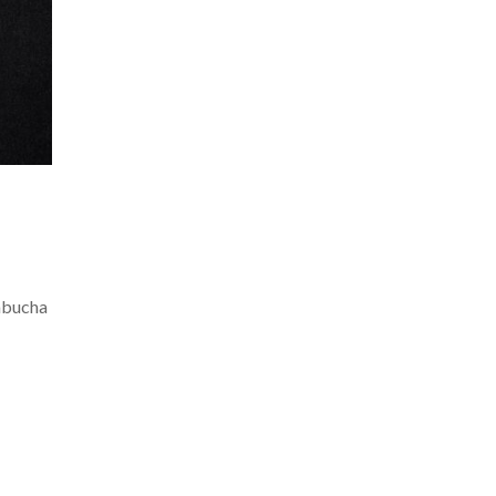
ombucha