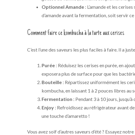
Optionnel Amande
: L’amande et les cerises 
d’amande avant la fermentation, soit servir c
Comment faire ce kombucha à la tarte aux cerises
C’est l’une des saveurs les plus faciles à faire. Il a ju
Purée
: Réduisez les cerises en purée, en ajo
exposera plus de surface pour que les bactéries
Bouteille
: Répartissez uniformément les ceris
kombucha, en laissant 1 à 2 pouces libres au
Fermentation
: Pendant 3 à 10 jours, jusqu’à
Enjoy
: Refroidissez au réfrigérateur avant de
une touche d’amaretto !
Vous avez soif d’autres saveurs d’été ? Essayez notre 