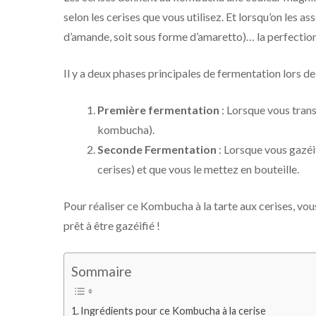
selon les cerises que vous utilisez. Et lorsqu’on les a
d’amande, soit sous forme d’amaretto)… la perfection
Il y a deux phases principales de fermentation lors d
Première fermentation
: Lorsque vous tran
kombucha).
Seconde Fermentation
: Lorsque vous gazéi
cerises) et que vous le mettez en bouteille.
Pour réaliser ce Kombucha à la tarte aux cerises, vo
prêt à être gazéifié !
Sommaire
Ingrédients pour ce Kombucha à la cerise