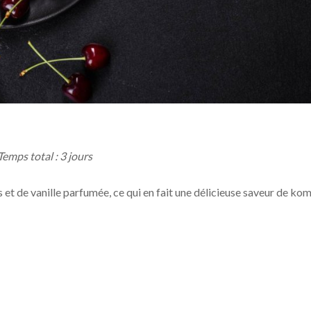
Temps total : 3 jours
 et de vanille parfumée, ce qui en fait une délicieuse saveur de k