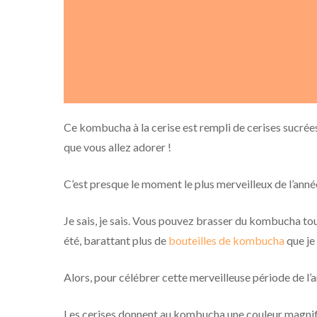
Ce kombucha à la cerise est rempli de cerises sucrée
que vous allez adorer !
C’est presque le moment le plus merveilleux de l’ann
Je sais, je sais. Vous pouvez brasser du kombucha tout
été, barattant plus de
bouteilles de kombucha
que je
Alors, pour célébrer cette merveilleuse période de l’ann
Les cerises donnent au kombucha une couleur magnifi