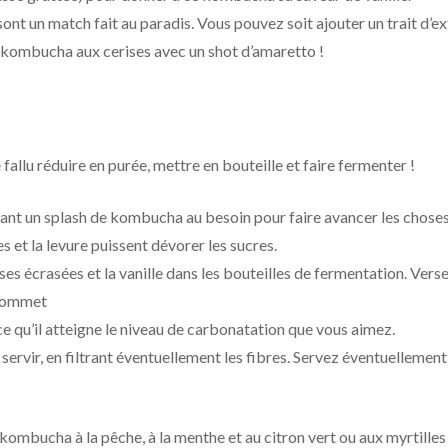
sont un match fait au paradis. Vous pouvez soit ajouter un trait d’ex
e kombucha aux cerises avec un shot d’amaretto !
ste fallu réduire en purée, mettre en bouteille et faire fermenter !
utant un splash de kombucha au besoin pour faire avancer les choses
 et la levure puissent dévorer les sucres.
es écrasées et la vanille dans les bouteilles de fermentation. Verse
 sommet
 ce qu’il atteigne le niveau de carbonatation que vous aimez.
 servir, en filtrant éventuellement les fibres. Servez éventuellemen
kombucha à la pêche, à la menthe et au citron vert ou aux myrtilles 