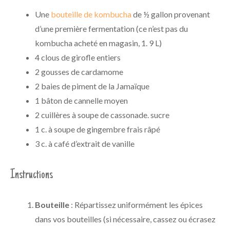
Une
bouteille de kombucha
de ½ gallon provenant
d’une première fermentation (ce n’est pas du
kombucha acheté en magasin, 1. 9 L)
4 clous de girofle entiers
2 gousses de cardamome
2 baies de piment de la Jamaïque
1 bâton de cannelle moyen
2 cuillères à soupe de cassonade. sucre
1 c. à soupe de gingembre frais râpé
3 c. à café d’extrait de vanille
Instructions
Bouteille
: Répartissez uniformément les épices
dans vos bouteilles (si nécessaire, cassez ou écrasez