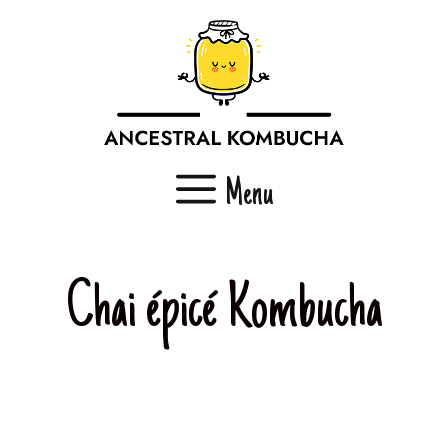
Aller
au
contenu
Menu
Chai épicé Kombucha