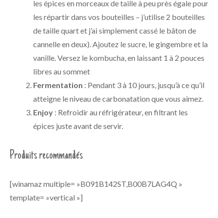
les épices en morceaux de taille à peu près égale pour
les répartir dans vos bouteilles – j’utilise 2 bouteilles
de taille quart et j’ai simplement cassé le bâton de
cannelle en deux). Ajoutez le sucre, le gingembre et la
vanille. Versez le kombucha, en laissant 1 à 2 pouces
libres au sommet
Fermentation
: Pendant 3 à 10 jours, jusqu’à ce qu’il
atteigne le niveau de carbonatation que vous aimez.
Enjoy
: Refroidir au réfrigérateur, en filtrant les
épices juste avant de servir.
Produits recommandés
[winamaz multiple= »B091B142ST,B00B7LAG4Q »
template= »vertical »]